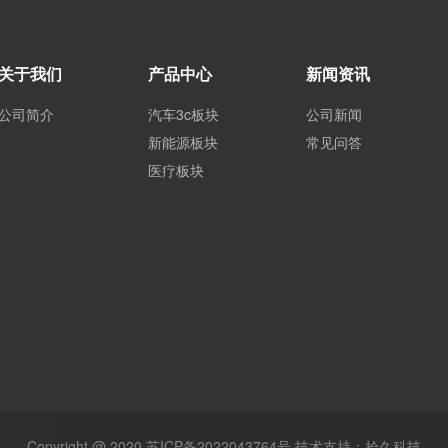
关于我们
产品中心
新闻资讯
公司简介
汽车3c板块
公司新闻
新能源板块
常见问答
医疗板块
Copyright @ 2020
苏ICP备2022043764号
技术支持：拾久科技