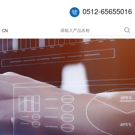
0512-65655016
CN