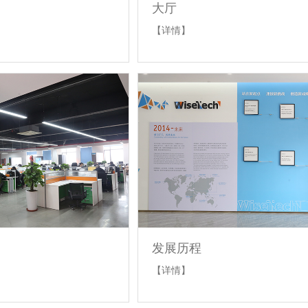
大厅
【详情】
发展历程
【详情】