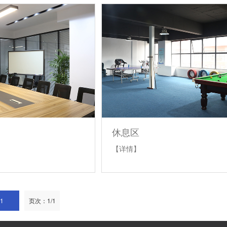
休息区
【详情】
1
页次：1/1