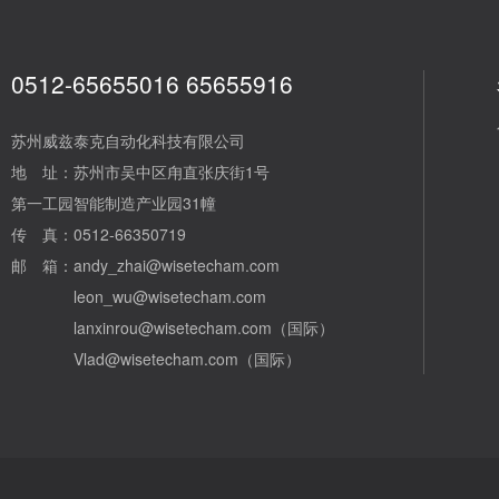
0512-65655016 65655916
苏州威兹泰克自动化科技有限公司
地 址：苏州市吴中区甪直张庆街1号
第一工园智能制造产业园31幢
传 真：0512-66350719
邮 箱：andy_zhai@wisetecham.com
leon_wu@wisetecham.com
lanxinrou@wisetecham.com（国际）
Vlad@wisetecham.com（国际）