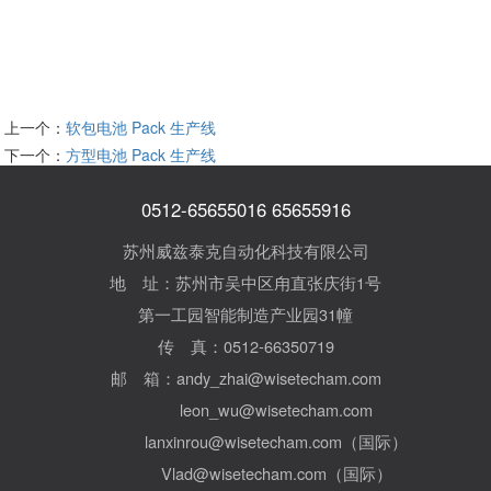
上一个：
软包电池 Pack 生产线
下一个：
方型电池 Pack 生产线
0512-65655016 65655916
苏州威兹泰克自动化科技有限公司
地 址：苏州市吴中区甪直张庆街1号
第一工园智能制造产业园31幢
传 真：0512-66350719
邮 箱：andy_zhai@wisetecham.com
leon_wu@wisetecham.com
lanxinrou@wisetecham.com（国际）
Vlad@wisetecham.com（国际）