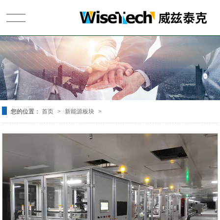
首页
关于我们
您的位置：
首页
新能源板块
>
>
产品展示
新闻资讯
客户案例
视频专区