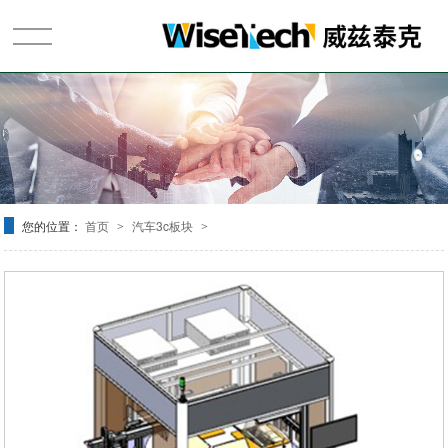
首页
关于我们
您的位置：
首页
汽车3c板块
>
>
产品展示
新闻资讯
客户案例
视频专区